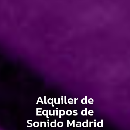
Alquiler de
Equipos de
Sonido Madrid